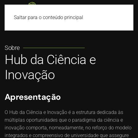
Saltar para o conteúdo principal
Sobre
Hub da Ciência e
Inovação
Apresentação
O Hub da Ciência e Inovação é a estrutura dedicada às
múltiplas oportunidades que o paradigma da ciência e
inovação comporta, nomeadamente, no reforço do modelo
integrados e compreensivo de universidade que assegure