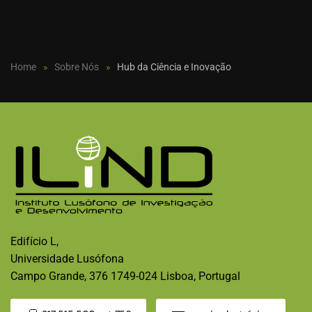
Home
Sobre Nós
Hub da Ciência e Inovação
Edifício L,
Universidade Lusófona
Campo Grande, 376 1749-024 Lisboa, Portugal