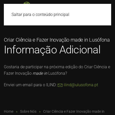
Saltar para o conteúdo principal
Criar Ciência e Fazer Inovação made in Lusófona
Informação Adicional
Gostaria de participar na próxima edição do Criar Ciência e
Fazer Inovação
made in
Lusófona?
Enviei um email para o ILIND:
ilind@ulusofona.pt
Home
Sobre Nós
Criar Ciência e Fazer Inovação made in