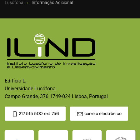
Lusófona
Informação Adicional
Edifício L,
Universidade Lusófona
Campo Grande, 376 1749-024 Lisboa, Portugal
217 515 500 ext 756
correio electrónico