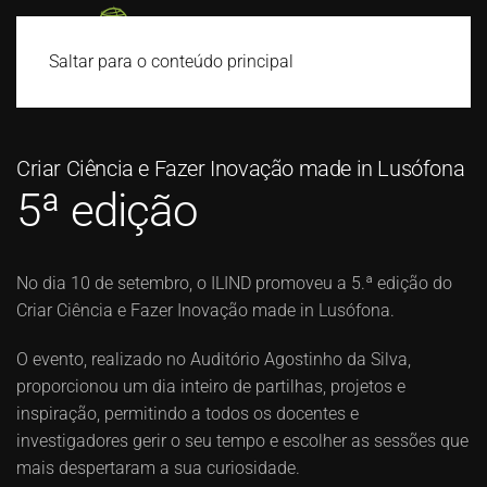
Saltar para o conteúdo principal
Criar Ciência e Fazer Inovação made in Lusófona
5ª edição
No dia 10 de setembro, o ILIND promoveu a 5.ª edição do
Criar Ciência
e Fazer Inovação made in Lusófona.
O evento, realizado no Auditório Agostinho da Silva,
proporcionou um dia inteiro de partilhas, projetos e
inspiração, permitindo a todos os docentes e
investigadores gerir o seu tempo e escolher as sessões que
mais despertaram a sua curiosidade.