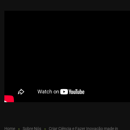
Home
Sobre Nós
Criar Ciência e Fazer Inovação made in