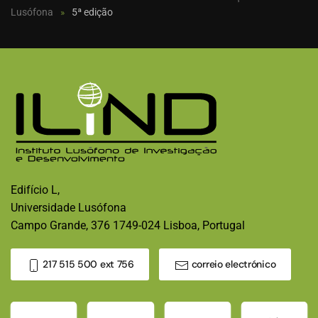
Lusófona
5ª edição
Edifício L,
Universidade Lusófona
Campo Grande, 376 1749-024 Lisboa, Portugal
217 515 500 ext 756
correio electrónico