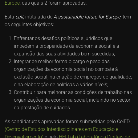
Europe
, das quais 2 foram aprovadas.
Esta
call
, intitulada de
A sustainable future for Europe
, tem
os seguintes objetivos:
Enfrentar os desafios políticos e jurídicos que
impedem a prosperidade da economia social e a
expansão das suas atividades bem sucedidas;
Integrar de melhor forma o cargo e peso das
organizações da economia social no combate à
exclusão social, na criação de empregos de qualidade,
e na elaboração de políticas a vários níveis;
Contribuir para melhorar as condições de trabalho nas
organizações da economia social, incluindo no sector
da prestação de cuidados.
As candidaturas aprovadas foram submetidas pelo CeiED
(Centro de Estudos Interdisciplinares em Educação e
Desenvolvimento)
e pelo
HEI-Lab (Laboratórios Digitais de