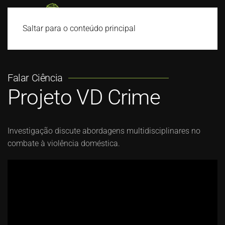
Saltar para o conteúdo principal
Falar Ciência
Projeto VD Crime
Investigação discute abordagens multidisciplinares no
combate à violência doméstica.