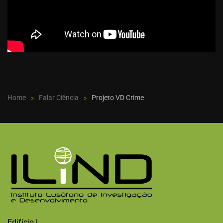
Home
Falar Ciência
Projeto VD Crime
Edifício L,