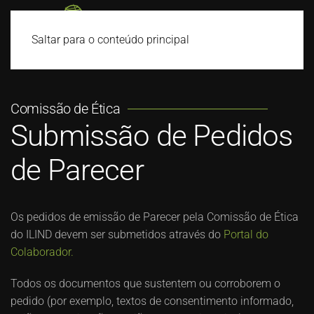
Saltar para o conteúdo principal
Comissão de Ética
Submissão de Pedidos
de Parecer
Os pedidos de emissão de Parecer pela Comissão de Ética
do ILIND devem ser submetidos através do
Portal do
Colaborador.
Todos os documentos que sustentem ou corroborem o
pedido (por exemplo, textos de consentimento informado,